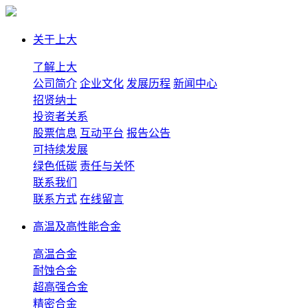
关于上大
了解上大
公司简介
企业文化
发展历程
新闻中心
招贤纳士
投资者关系
股票信息
互动平台
报告公告
可持续发展
绿色低碳
责任与关怀
联系我们
联系方式
在线留言
高温及高性能合金
高温合金
耐蚀合金
超高强合金
精密合金