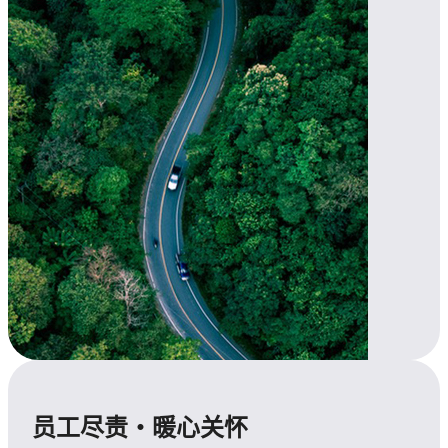
员工尽责・暖心关怀