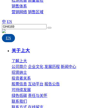
检测完善
质量管控
销售体系
营销网络
销售区域
中
EN
EN
关于上大
了解上大
公司简介
企业文化
发展历程
新闻中心
招贤纳士
投资者关系
股票信息
互动平台
报告公告
可持续发展
绿色低碳
责任与关怀
联系我们
联系方式
在线留言