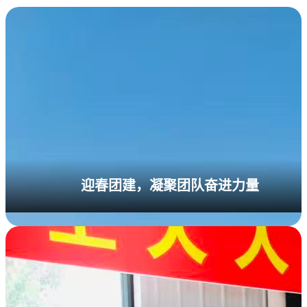
迎春团建，凝聚团队奋进力量