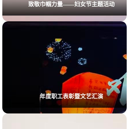
致敬巾帼力量——妇女节主题活动
年度职工表彰暨文艺汇演