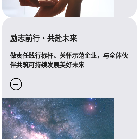
励志前行・共赴未来
做责任践行标杆、关怀示范企业，与全体伙
伴共筑可持续发展美好未来