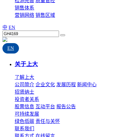
检测完善
质量管控
销售体系
营销网络
销售区域
中
EN
EN
关于上大
了解上大
公司简介
企业文化
发展历程
新闻中心
招贤纳士
投资者关系
股票信息
互动平台
报告公告
可持续发展
绿色低碳
责任与关怀
联系我们
联系方式
在线留言