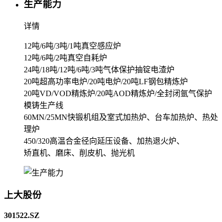
生产能力
详情
12吨/6吨/3吨/1吨真空感应炉
12吨/6吨/2吨真空自耗炉
24吨/18吨/12吨/6吨/3吨气体保护抽锭电渣炉
20吨超高功率电炉/20吨电炉/20吨LF钢包精炼炉
20吨VD/VOD精炼炉/20吨AOD精炼炉/全封闭氩气保护
模铸生产线
60MN/25MN快锻机组及室式加热炉、台车加热炉、热处
理炉
450/320高温合金径向延压设备、加热退火炉、
矫直机、磨床、削皮机、抛光机
上大股份
301522.SZ