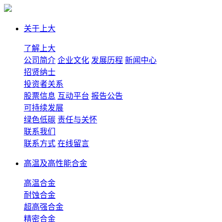
关于上大
了解上大
公司简介
企业文化
发展历程
新闻中心
招贤纳士
投资者关系
股票信息
互动平台
报告公告
可持续发展
绿色低碳
责任与关怀
联系我们
联系方式
在线留言
高温及高性能合金
高温合金
耐蚀合金
超高强合金
精密合金